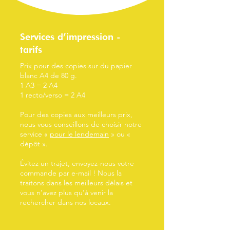
Services d’impression -
tarifs
Prix pour des copies sur du papier
blanc A4 de 80 g.
1 A3 = 2 A4
1 recto/verso = 2 A4
Pour des copies aux meilleurs prix,
nous vous conseillons de choisir notre
service «
pour le lendemain
» ou «
dépôt ».
Évitez un trajet, envoyez-nous votre
commande par e-mail ! Nous la
traitons dans les meilleurs délais et
vous n’avez plus qu’à venir la
rechercher dans nos locaux.