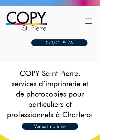
071/41.95.76
COPY Saint Pierre,
services d’imprimerie et
de photocopies pour
particuliers et
professionnels à Charleroi
Venez imprimer