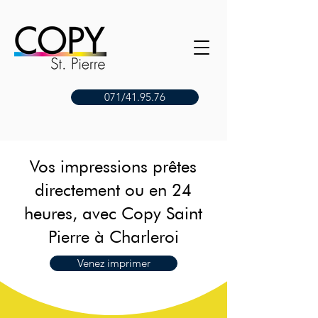
071/41.95.76
Vos impressions prêtes
directement ou en 24
heures, avec Copy Saint
Pierre à Charleroi
Venez imprimer